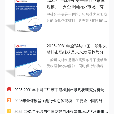
2025年全球中硅分子筛行业总体
规模、主要企业国内外市场占有
2025年全球中硅分子筛行业总体
规模、主要企业国内外市场占有
率及
率及
中硅分子筛是一种以硅铝酸盐为主要成
分的微孔晶体材料，具有规则排列的孔
道结构和高度...
2025-2031年全球与中国一般耐火
材料市场现状及未来发展趋势分
2025-2031年全球与中国一般耐
火材料市场现状及未来发展趋势
分析
析
一般耐火材料是指在高温条件下能够承
受物理和化学侵蚀，同时保持结构稳定
性和功能性的...
2025-2031年中国二甲苯甲醛树脂市场现状研究分析与发
展前景预测
2025年全球覆盆子酮行业总体规模、主要企业国内外市
场占有率及排
2025-2031年全球与中国防静电地板垫市场现状及未来发