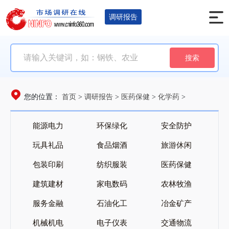
调研报告
搜索
首页
调研报告
医药保健
化学药
您的位置：
>
>
>
>
能源电力
环保绿化
安全防护
玩具礼品
食品烟酒
旅游休闲
包装印刷
纺织服装
医药保健
建筑建材
家电数码
农林牧渔
服务金融
石油化工
冶金矿产
机械机电
电子仪表
交通物流