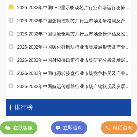
现状及投资趋
2026-2032年中国LED显示驱动芯片行业市场运行态势及
投资前景研判
2026-2032年中国逻辑控制芯片行业市场竞争格局及产业
趋势研判报
2026-2032年中国恒流驱动芯片行业市场全景评估及投资
战略研判报
2026-2032年中国碳化硅磨块行业市场发展形势及产业趋
势研判报告
2026-2032年中国射频接口窗行业市场研究分析及发展前
景研判报告
2026-2032年中国电源转接盒行业市场竞争格局及产业前
景研判报告
2026-2032年中国航运传感器行业市场产销状况及发展战
略研判报告
排行榜
中国开罐器行业市场规模及未来发展趋势
在线客服
立即咨询
电话咨询
中国开放式头盔行业市场规模及未来发展趋势