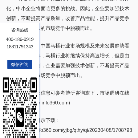
化，中小企业将面临更多的挑战。因此，企业要加强技术
创新，不断提高产品质量，改善产品性能，提升产品竞争
力，才能在激烈的市场竞争中脱颖而出。
咨询热线
400-186-9919
总的来说，中国马桶行业市场规模及未来发展趋势看
18811791343
好，在未来几年，马桶行业将继续保持高速增长，但是由
微信咨询
于市场竞争加剧，企业需要加强技术创新，不断提高产品
质量，才能在市场竞争中脱颖而出。
以上数据及信息可参考博研咨询旗下，市场调研在线
网(http://www.cninfo360.com)
免费报告目录下载：
http://www.cninfo360.com/yjbg/qthy/qt/20230408/1708793.ht