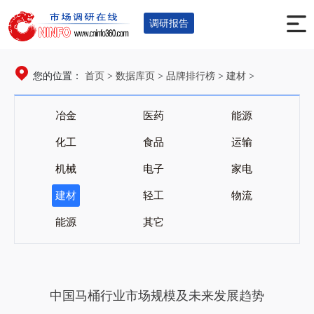
调研报告
首页
数据库页
品牌排行榜
建材
您的位置：
>
>
>
>
冶金
医药
能源
化工
食品
运输
机械
电子
家电
建材
轻工
物流
能源
其它
中国马桶行业市场规模及未来发展趋势