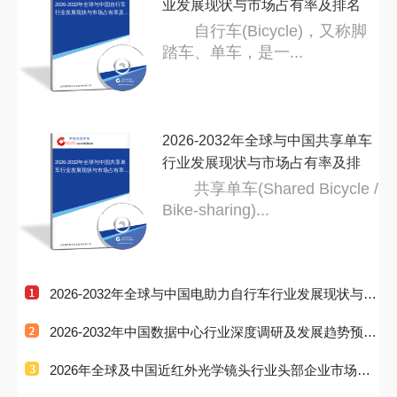
业发展现状与市场占有率及排名
2026-2032年全球与中国自行车
行业发展现状与市场占有率及排
名研
研
自行车(Bicycle)，又称脚
踏车、单车，是一...
2026-2032年全球与中国共享单车
行业发展现状与市场占有率及排
2026-2032年全球与中国共享单
车行业发展现状与市场占有率及
排名
名
共享单车(Shared Bicycle /
Bike-sharing)...
2026-2032年全球与中国电助力自行车行业发展现状与市
场占有率及
2026-2032年中国数据中心行业深度调研及发展趋势预测
研究报告
2026年全球及中国近红外光学镜头行业头部企业市场占
有率及排名调