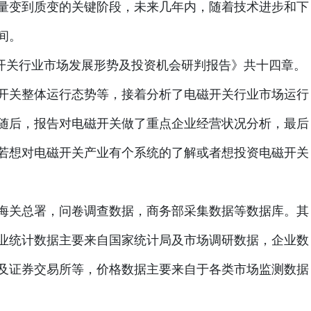
量变到质变的关键阶段，未来几年内，随着技术进步和下
间。
电磁开关行业市场发展形势及投资机会研判报告》共十四章。
开关整体运行态势等，接着分析了电磁开关行业市场运行
随后，报告对电磁开关做了重点企业经营状况分析，最后
若想对电磁开关产业有个系统的了解或者想投资电磁开关
海关总署，问卷调查数据，商务部采集数据等数据库。其
业统计数据主要来自国家统计局及市场调研数据，企业数
及证券交易所等，价格数据主要来自于各类市场监测数据