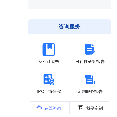
咨询服务
商业计划书
可行性研究报告
IPO上市研究
定制服务报告


在线咨询
我要定制