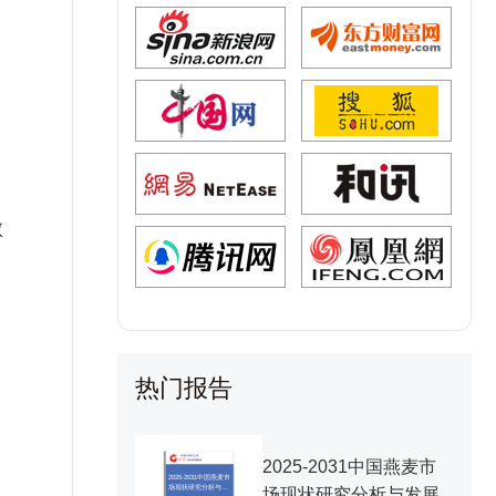
微
热门报告
2025-2031中国燕麦市
2025-2031中国燕麦市
场现状研究分析与发
场现状研究分析与发展