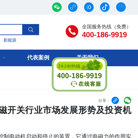
全国服务热线（免费）
400-186-9919
新能源
代表案例
关于我们


分享：
中国电磁开关行业市场发展形势及投资机
控制电动机启动和停止的装置，它通过电磁力的作用实