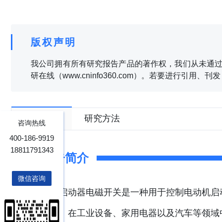
版权声明
我公司拥有所有研究报告产品的著作权，我们从未通过
研在线（www.cninfo360.com）。若要进行引用
报告目录
研究方法
咨询热线
400-186-9919
18811791343
报告简介
微信咨询
启动器电磁开关是一种用于控制电动机启
断开。在工业设备、家用电器以及汽车等领域