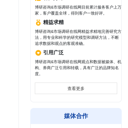
模
博研咨询&市场调研在线网目前累计服务客户上万
家，客户覆盖全球，得到客户一致好评。
精益求精
博研咨询&市场调研在线网精益求精地完善研究方
法，用专业和科学的研究模型和调研方法，不断
追求数据和观点的客观准确。
引用广泛
博研咨询&市场调研在线网观点和数据被媒体、机
构、券商广泛引用和转载，具有广泛的品牌知名
度。
查看更多
媒体合作