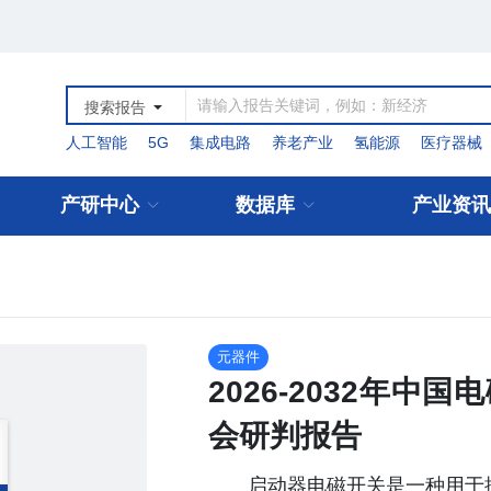
搜索报告
人工智能
5G
集成电路
养老产业
氢能源
医疗器械
产研中心
数据库
产业资讯
元器件
2026-2032年
会研判报告
启动器电磁开关是一种用于