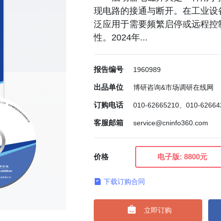
现电路的接通与断开。在工业设
泛应用于需要频繁启停或远程控
性。2024年...
报告编号
1960989
出品单位
博研咨询&市场调研在线网
订购电话
010-62665210、010-6266
客服邮箱
service@cninfo360.com
价格
电子版:
8800元
下载订购合同

立即订购