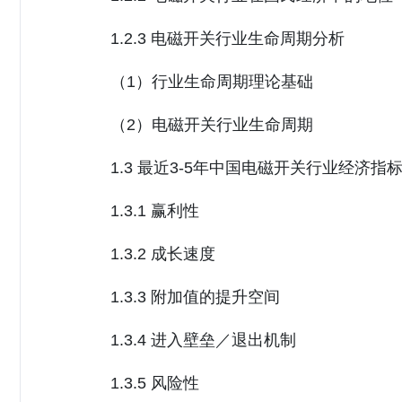
1.2.3 电磁开关行业生命周期分析
（1）行业生命周期理论基础
（2）电磁开关行业生命周期
1.3 最近3-5年中国电磁开关行业经济指
1.3.1 赢利性
1.3.2 成长速度
1.3.3 附加值的提升空间
1.3.4 进入壁垒／退出机制
1.3.5 风险性