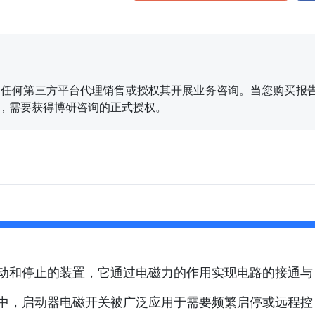
任何第三方平台代理销售或授权其开展业务咨询。当您购买报告
、刊发，需要获得博研咨询的正式授权。
动和停止的装置，它通过电磁力的作用实现电路的接通与
中，启动器电磁开关被广泛应用于需要频繁启停或远程控