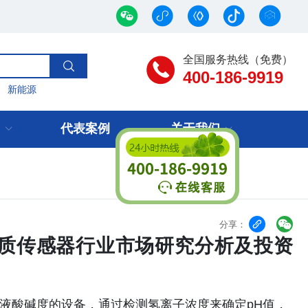
全国服务热线（免费）
400-186-9919
新能源
代表案例
关于我们


分享：
中国水质传感器行业市场研究分析及投资
溶液酸碱度的设备，通过检测氢离子浓度来确定pH值，