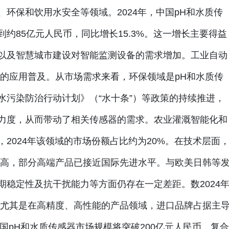
环保和饮用水安全等领域。2024年，中国pH和水质传
约85亿元人民币，同比增长15.3%。这一增长主要得益
以及智慧城市建设对智能监测设备的需求增加。工业自动
器的应用普及。从市场需求来看，环保领域是pH和水质传
水污染防治行动计划》（“水十条”）等政策的持续推进，
力度，从而带动了相关传感器的需求。农业灌溉智能化和
2024年该领域的市场份额占比约为20%。在技术层面
提高，部分高端产品已接近国际先进水平。与欧美日韩等
稳定性及抗干扰能力等方面仍存在一定差距。数2024
，尤其是在高精度、高性能的产品领域，进口品牌占据主
中国pH和水质传感器市场规模将突破200亿元人民币，复合