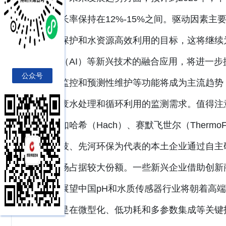
年增长率保持在12%-15%之间。驱动因素主
环境保护和水资源高效利用的目标，这将继续
智能（AI）等新兴技术的融合应用，将进一
公众号
远程监控和预测性维护等功能将成为主流趋势
针对废水处理和循环利用的监测需求。值得注
品牌如哈希（Hach）、赛默飞世尔（Therm
光科技、先河环保为代表的本土企业通过自主
端市场占据较大份额。一些新兴企业借助创新
力。展望中国pH和水质传感器行业将朝着高
特别是在微型化、低功耗和多参数集成等关键