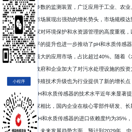
度等参数的监测装置，广泛应用于工业、农业、
感器市场展现出强劲的增长势头，市场规模达到
于国家对环境保护和水资源管理的高度重视，
化水平的提升也进一步推动了pH和水质传感
感器最大的应用市场，占比超过40%。随着《
地方政府和企业加大了对污水处理设施的投资
水产养殖技术升级也为行业提供了新的增长点，
小程序
国产pH和水质传感器的技术水平近年来显著
达国家相比，国内企业在核心零部件研发、长期
中国pH和水质传感器的进口依赖度约为35%
地位。未来发展趋势方面，预计到2029年，