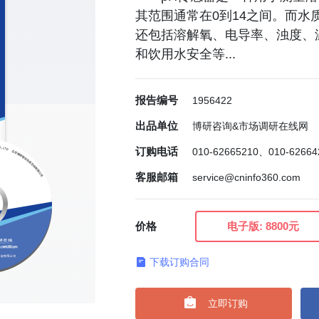
其范围通常在0到14之间。而水
还包括溶解氧、电导率、浊度、
和饮用水安全等...
报告编号
1956422
出品单位
博研咨询&市场调研在线网
订购电话
010-62665210、010-6266
客服邮箱
service@cninfo360.com
价格
电子版:
8800元
下载订购合同

立即订购