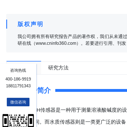
版权声明
我公司拥有所有研究报告产品的著作权，我们从未通过
研在线（www.cninfo360.com）。若要进行引用
报告目录
研究方法
咨询热线
400-186-9919
18811791343
报告简介
微信咨询
pH传感器是一种用于测量溶液酸碱度的设
14之间。而水质传感器则是一类更广泛的设