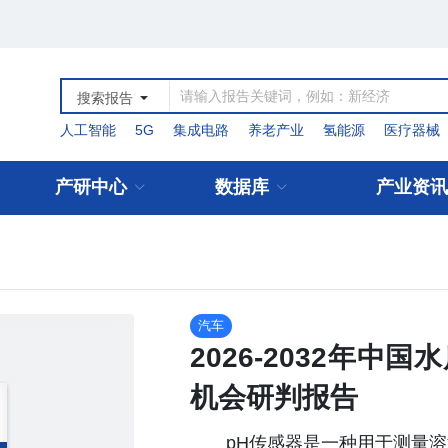
搜索报告
人工智能
5G
集成电路
养老产业
氢能源
医疗器械
产研中心
数据库
产业资讯
汽车
2026-2032年
机会研判报告
pH传感器是一种用于测量