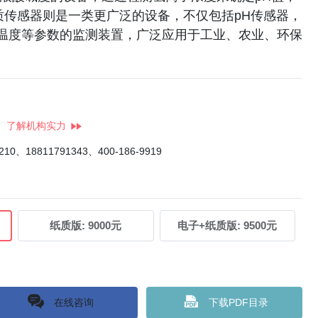
质传感器则是一类更广泛的设备，不仅包括pH传感器，
温度等参数的监测装置，广泛应用于工业、农业、环保
了解机构实力
4210、18811791343、400-186-9919
纸质版:
9000元
电子+纸质版:
9500元
在线咨询
下载PDF目录