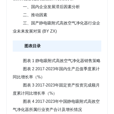
一、国内企业发展滞后因素分析
二、推动因素
三、国产静电吸附式高效空气净化器行业企
业未来发展对策 (BY ZX)
图表目录
图表 1 静电吸附式高效空气净化器销售策略
图表 2 2017-2023年国内生产总值季度累计
同比增长率（%）
图表 3 2017-2023年固定资产投资完成额月
度累计同比增长率（%）
图表 4 2017-2023年中国静电吸附式高效空
气净化器所属行业资产合计及增长情况