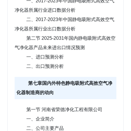
一、2017-2023年中国静电吸附式高效空气
净化器所属行业进口数据分析
二、2017-2023年中国静电吸附式高效空气
净化器所属行业出口数据分析
第二节 2025-2031年国内静电吸附式高效空
气净化器产品未来进出口情况预测
一、进口预测分析
二、出口预测分析
第七章国内外特色静电吸附式高效空气净
化器制造商的动向
第一节 河南省荣德净化工程有限公司
一、企业简介
二、公司主要产品