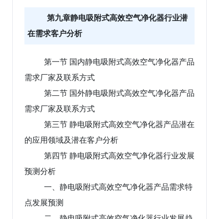
第九章静电吸附式高效空气净化器行业潜
在需求客户分析
第一节 国内静电吸附式高效空气净化器产品
需求厂家及联系方式
第二节 国外静电吸附式高效空气净化器产品
需求厂家及联系方式
第三节 静电吸附式高效空气净化器产品潜在
的应用领域及潜在客户分析
第四节 静电吸附式高效空气净化器行业发展
预测分析
一、静电吸附式高效空气净化器产品需求特
点发展预测
二、静电吸附式高效空气净化器行业发展趋