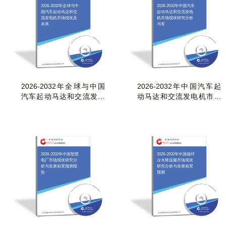
2026-2032年全球与中
2026-2032年中国汽车
国汽车起动马达和交
起动马达和交流发电
流发电机市场现状及
机市场现状研究分析
未来
与发
2026-2032年全球与中国
2026-2032年中国汽车起
汽车起动马达和交流发电
动马达和交流发电机市场
机市场现状及未来
现状研究分析与发
2026-2032年中国智慧
2026-2032年中国循环
电厂市场现状研究分
冷水降温服市场现状
析与发展前景预测报
研究分析与发展前景
告
预测