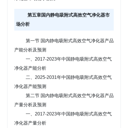
第五章国内静电吸附式高效空气净化器市
场分析
第一节 国内静电吸附式高效空气净化器产品
产能分析及预测
一、2017-2023年中国静电吸附式高效空气
净化器产能分析
二、2025-2031年中国静电吸附式高效空气
净化器产能预测
第二节 国内静电吸附式高效空气净化器产品
产量分析及预测
一、2017-2023年中国静电吸附式高效空气
净化器产量分析