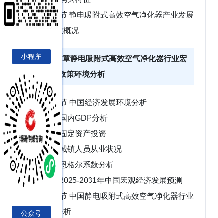
第三节 静电吸附式高效空气净化器产业发展
历程与产业概况
小程序
第二章静电吸附式高效空气净化器行业宏
观经济及政策环境分析
第一节 中国经济发展环境分析
一、国内GDP分析
三、固定资产投资
三、城镇人员从业状况
四、恩格尔系数分析
五、2025-2031年中国宏观经济发展预测
第二节 中国静电吸附式高效空气净化器行业
政策环境分析
公众号