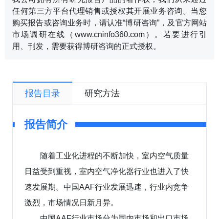
任何第三方平台代理销售或授权其开展业务咨询。当您
购买报告或咨询业务时，请认准“博研咨询”，及官方网站
市场调研在线（www.cninfo360.com）。若要进行引
用、刊发，需要获得博研咨询的正式授权。
报告目录
研究方法
报告简介
随着工业化进程的不断加快，室内空气质量
日益受到重视，室内空气净化器行业也进入了快
速发展期。中国AAF行业发展迅速，行业内竞争
激烈，市场情况日新月异。
中国AAF行业市场分为国内市场和出口市场