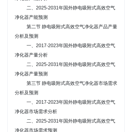
二、2025-2031年国外静电吸附式高效空气
净化器产能预测
第二节 静电吸附式高效空气净化器产品产量
分析及预测
一、2017-2023年国外静电吸附式高效空气
净化器产量分析
二、2025-2031年国外静电吸附式高效空气
净化器产量预测
第三节 静电吸附式高效空气净化器市场需求
分析及预测
一、2017-2023年国外静电吸附式高效空气
净化器市场需求分析
二、2025-2031年国外静电吸附式高效空气
净化器市场需求预测