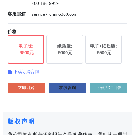
400-186-9919
客服邮箱
service@cninfo360.com
价格
电子版:
纸质版:
电子+纸质版:
8800元
9000元
9500元
下载订购合同

立即订购
在线咨询
下载PDF目录
版权声明
我公司拥有所有研究报告产品的著作权，我们从未通过