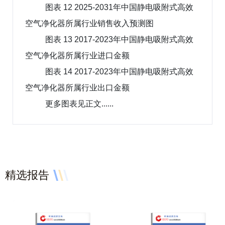
图表 12 2025-2031年中国静电吸附式高效
空气净化器所属行业销售收入预测图
图表 13 2017-2023年中国静电吸附式高效
空气净化器所属行业进口金额
图表 14 2017-2023年中国静电吸附式高效
空气净化器所属行业出口金额
更多图表见正文......
精选报告