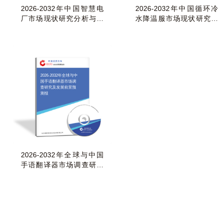
2026-2032年中国智慧电
2026-2032年中国循环冷
厂市场现状研究分析与发
水降温服市场现状研究分
展前景预测报告
析与发展前景预测
2026-2032年全球与中
国手语翻译器市场调
查研究及发展前景预
测报
2026-2032年全球与中国
手语翻译器市场调查研究
及发展前景预测报