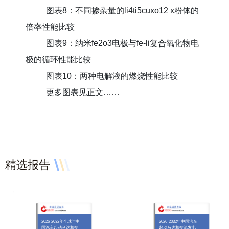
图表8：不同掺杂量的li4ti5cuxo12 x粉体的
倍率性能比较
图表9：纳米fe2o3电极与fe-li复合氧化物电
极的循环性能比较
图表10：两种电解液的燃烧性能比较
更多图表见正文……
精选报告
2026-2032年全球与中
2026-2032年中国汽车
国汽车起动马达和交
起动马达和交流发电