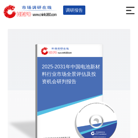
首页
调研报告
能源电力
煤炭
您的位置：
>
>
>
>
调研报告
2025-2031年中国电池新材
料行业市场全景评估及投
资机会研判报告