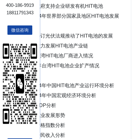
400-186-9919
四、德国政府支持企业研发有机HIT电池
18811791343
第六节2024年世界部分国家及地区HIT电池发展
分析
微信咨询
一、法国修订光伏法规推动了HIT电池的发展
二、印度大力发展HIT电池产业链
三、中国台湾HIT电池厂商进入情况
四、2024年台湾HIT电池企业扩产情况
第三章2024年中国HIT电池产业运行环境分析
第一节2024年中国宏观经济环境分析
一、中国GDP分析
二、中国工业发展形势
三、消费价格指数分析
四、城乡居民收入分析