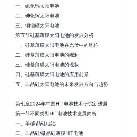
一、硫化镉太阳电池
二、砷化镓太阳电池
三、铜铟硒太阳电池
第五节硅基薄膜太阳电池的发展分析
一、硅基薄膜太阳电池在光伏中的地位
二、硅基薄膜太阳电池的崛起
三、硅基薄膜太阳电池的现状
四、硅基薄膜太阳电池的应用前景
五、非晶硅太阳电池的未来发展方向与趋势
第七章2024年中国HIT电池技术研究新进展
第一节不同类型HIT电池技术发展简析
一、单/多晶硅电池
二、非晶硅/微晶硅薄膜HIT电池