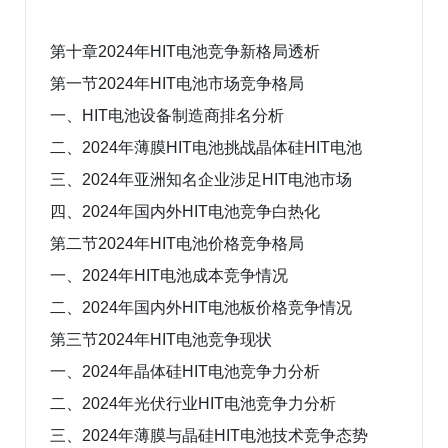
第十章2024年HIT电池竞争新格局透析
第一节2024年HIT电池市场竞争格局
一、HIT电池设备制造商排名分析
二、2024年薄膜HIT电池挑战晶体硅HIT电池
三、2024年亚洲知名企业涉足HIT电池市场
四、2024年国内外HIT电池竞争白热化
第二节2024年HIT电池价格竞争格局
一、2024年HIT电池成本竞争情况
二、2024年国内外HIT电池板价格竞争情况
第三节2024年HIT电池竞争现状
一、2024年晶体硅HIT电池竞争力分析
二、2024年光伏行业HIT电池竞争力分析
三、2024年薄膜与晶硅HIT电池技术竞争态势