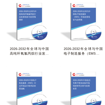
2026-2032年全球与中
2026-2032年全球与中
国高纯环氧氯丙烷行
国电子制造服务
业发展现状与前景预
（EMS）市场发展现
测研
状与趋势预
2026-2032年全球与中国
2026-2032年全球与中国
高纯环氧氯丙烷行业发展
电子制造服务（EMS）市
现状与前景预测研
场发展现状与趋势预
2026-2032年中国电子
2026-2032年中国低压
制造服务（EMS）行
等离子喷涂设备市场
业市场运行格局及前
现状研究分析与发展
景战略
前景