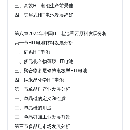
三、高效HIT电池生产前景佳
四、夹层式HIT电池发展趋好
第八章2024年中国HIT电池重要原料发展分析
第一节HIT电池材料发展分析
一、硅系HIT电池
二、多元化合物薄膜HIT电池
三、聚合物多层修饰电极型HIT电池
四、纳米晶化学HIT电池
第二节单晶硅产业发展分析
一、单晶硅的定义和性质
二、单晶硅的用途
三、单晶硅加工业发展前景
第三节多晶硅市场发展分析