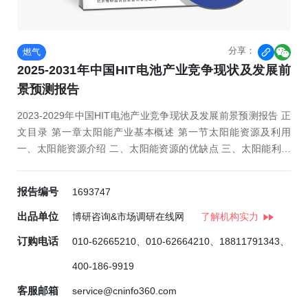
分享：
燃气


2025-2031年中国HIT电池产业竞争现状及发展前
景预测报告
2023-2029年中国HIT电池产业竞争现状及发展前景预测报告 正
文目录 第一章太阳能产业基本概述 第一节太阳能资源及利用
一、太阳能资源介绍 二、太阳能资源的优缺点 三、太阳能利用
的方式 四、太阳能利用装置介绍 五、我国太阳能资源分布情况
六、太阳能热利用介绍 七、...
报告编号
1693747
出品单位
博研咨询&市场调研在线网
了解机构实力
订购电话
010-62665210、010-62664210、18811791343、
400-186-9919
客服邮箱
service@cninfo360.com