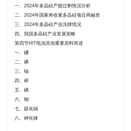
一、2024年多晶硅产能过剩情况分析
二、2024年国家将收紧多晶硅项目再融资
三、2024年多晶硅产业洗牌情况
四、我国多晶硅产业发展策略
第四节HIT电池其他重要原料简述
一、硼
二、磷
三、镉
四、碲
五、硒
六、铜
七、硫化镉
八、砷化镓