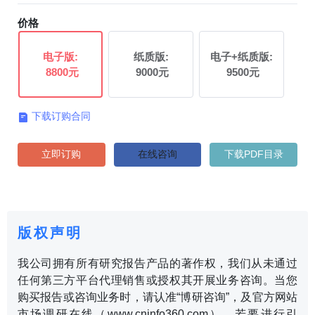
价格
电子版:
纸质版:
电子+纸质版:
8800元
9000元
9500元
下载订购合同

立即订购
在线咨询
下载PDF目录
版权声明
我公司拥有所有研究报告产品的著作权，我们从未通过
任何第三方平台代理销售或授权其开展业务咨询。当您
购买报告或咨询业务时，请认准“博研咨询”，及官方网站
市场调研在线（www.cninfo360.com）。若要进行引