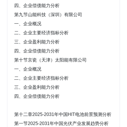
四、企业偿债能力分析
第九节山能科技（深圳）有限公司
一、企业概况
二、企业主要经济指标分析
三、企业盈利能力分析
四、企业偿债能力分析
第十节京瓷（天津）太阳能有限公司
一、企业概况
二、企业主要经济指标分析
三、企业盈利能力分析
四、企业偿债能力分析
第十二章2025-2031年中国HIT电池前景预测分析
第一节2025-2031年中国光伏产业发展趋势分析