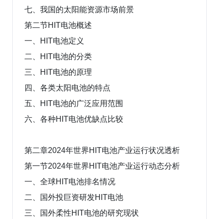
七、我国的太阳能资源市场前景
第二节HIT电池概述
一、HIT电池定义
二、HIT电池的分类
三、HIT电池的原理
四、各类太阳电池的特点
五、HIT电池的广泛应用范围
六、各种HIT电池优缺点比较
第二章2024年世界HIT电池产业运行状况透析
第一节2024年世界HIT电池产业运行动态分析
一、全球HIT电池排名情况
二、国外投巨资研发HIT电池
三、国外柔性HIT电池的研究现状