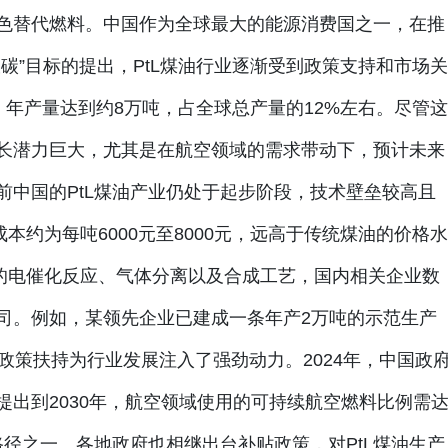
色替代燃料。中国作为全球最大的能源消费国之一，在推
碳”目标的提出，PtL煤油行业逐渐受到政策支持和市场关
币，年产量达到约8万吨，占全球总产量的12%左右。尽管这
长潜力巨大，尤其是在航空领域的需求带动下，预计未来
前中国的PtL煤油产业仍处于起步阶段，技术壁垒较高且
成本约为每吨6000元至8000元，远高于传统煤油的价格水
复杂的电催化反应、气体分离以及合成工艺，国内相关企业数
司。例如，某领先企业已建成一条年产2万吨的示范生产
政策扶持为行业发展注入了强劲动力。2024年，中国政
出到2030年，航空领域使用的可持续航空燃料比例需
路径之一。各地政府也相继出台补贴政策，对PtL煤油生产