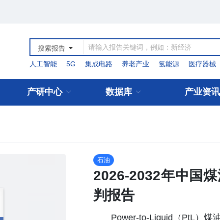
搜索报告
人工智能
5G
集成电路
养老产业
氢能源
医疗器械
产研中心
数据库
产业资讯
石油
2026-2032年
判报告
Power-to-Liquid