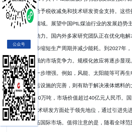
企业给予税收减免和技术研发资金支持。这些
入该领域。展望中国PtL煤油行业的发展趋
键驱动力。国内外多家研究团队正在优化电解
公众号
进一步缩短生产周期并减少能耗。到2027年，
备更强的市场竞争力。规模化效应将逐步显现
将进一步增强。例如，风能、太阳能等可再生
而储运设施的完善，则有助于解决液体燃料的大
突破50万吨，市场价值超过40亿元人民币。
PtL技术研发方面处于领先地位，通过引进
时开拓国际市场。值得注意的是，随着全球范