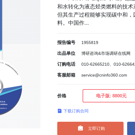
和水转化为液态烃类燃料的技术
但其生产过程能够实现碳中和，
料。中国作...
报告编号
1955819
出品单位
博研咨询&市场调研在线网
订购电话
010-62665210、010-6266
客服邮箱
service@cninfo360.com
价格
电子版:
8800元
下载订购合同

立即订购