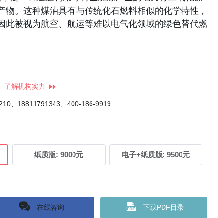
产物。这种煤油具有与传统化石燃料相似的化学特性，
因此被视为航空、航运等难以电气化领域的绿色替代燃
了解机构实力
4210、18811791343、400-186-9919
纸质版:
9000元
电子+纸质版:
9500元
在线咨询
下载PDF目录