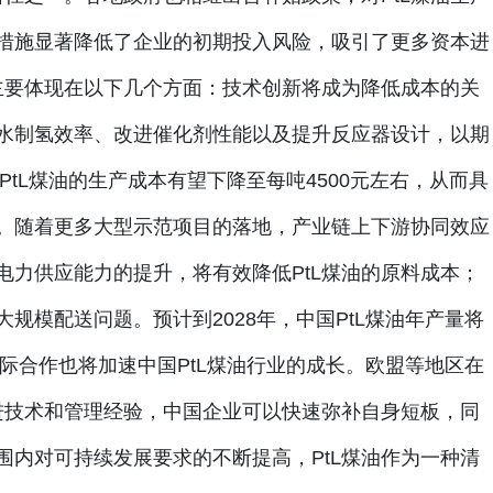
措施显著降低了企业的初期投入风险，吸引了更多资本进
势主要体现在以下几个方面：技术创新将成为降低成本的关
水制氢效率、改进催化剂性能以及提升反应器设计，以期
PtL煤油的生产成本有望下降至每吨4500元左右，从而具
。随着更多大型示范项目的落地，产业链上下游协同效应
电力供应能力的提升，将有效降低PtL煤油的原料成本；
规模配送问题。预计到2028年，中国PtL煤油年产量将
国际合作也将加速中国PtL煤油行业的成长。欧盟等地区在
先进技术和管理经验，中国企业可以快速弥补自身短板，同
围内对可持续发展要求的不断提高，PtL煤油作为一种清