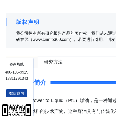
版权声明
我公司拥有所有研究报告产品的著作权，我们从未通过
研在线（www.cninfo360.com）。若要进行引用
报告目录
研究方法
咨询热线
400-186-9919
18811791343
报告简介
微信咨询
Power-to-Liquid（PtL）煤油
烃类燃料的技术产物。这种煤油具有与传统化