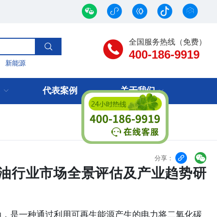
全国服务热线（免费）
400-186-9919
新能源
代表案例
关于我们


分享：
中国煤油行业市场全景评估及产业趋势研
（PtL）煤油，是一种通过利用可再生能源产生的电力将二氧化碳