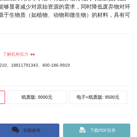
能够显著减少对原始资源的需求，同时降低废弃物对环
源于生物质（如植物、动物和微生物）的材料，具有可
了解机构实力
4210、18811791343、400-186-9919
纸质版:
9000元
电子+纸质版:
9500元
在线咨询
下载PDF目录