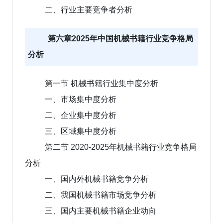
二、行业主要竞争者分析
第六章2025年中国机械书籍行业竞争格局
分析
第一节 机械书籍行业集中度分析
一、市场集中度分析
二、企业集中度分析
三、区域集中度分析
第二节 2020-2025年机械书籍行业竞争格局
分析
一、国内外机械书籍竞争分析
二、我国机械书籍市场竞争分析
三、国内主要机械书籍企业动向