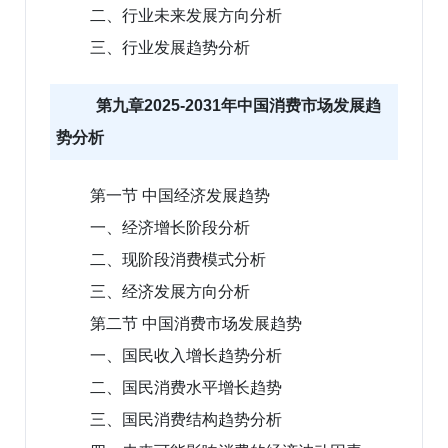
二、行业未来发展方向分析
三、行业发展趋势分析
第九章2025-2031年中国消费市场发展趋
势分析
第一节 中国经济发展趋势
一、经济增长阶段分析
二、现阶段消费模式分析
三、经济发展方向分析
第二节 中国消费市场发展趋势
一、国民收入增长趋势分析
二、国民消费水平增长趋势
三、国民消费结构趋势分析