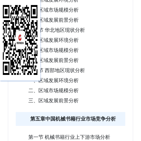
二、区域市场规模分析
三、区域发展前景分析
第四节 华北地区现状分析
一、区域发展环境分析
二、区域市场规模分析
三、区域发展前景分析
第五节 西部地区现状分析
一、区域发展环境分析
二、区域市场规模分析
三、区域发展前景分析
第五章中国机械书籍行业市场竞争分析
第一节 机械书籍行业上下游市场分析