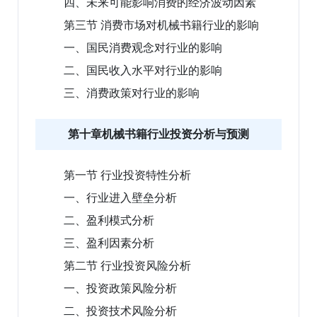
四、未来可能影响消费的经济波动因素
第三节 消费市场对机械书籍行业的影响
一、国民消费观念对行业的影响
二、国民收入水平对行业的影响
三、消费政策对行业的影响
第十章机械书籍行业投资分析与预测
第一节 行业投资特性分析
一、行业进入壁垒分析
二、盈利模式分析
三、盈利因素分析
第二节 行业投资风险分析
一、投资政策风险分析
二、投资技术风险分析