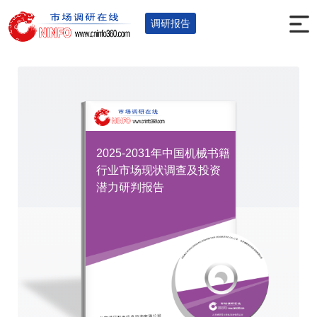
首页
调研报告
文化传媒
您的位置：
>
>
>
调研报告
2025-2031年中国机械书籍
行业市场现状调查及投资
潜力研判报告