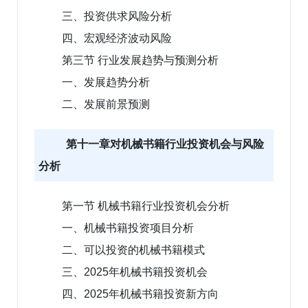
三、投资供求风险分析
四、宏观经济波动风险
第三节 行业发展趋势与预测分析
一、发展趋势分析
二、发展前景预测
第十一章对机械书籍行业投资机会与风险
分析
第一节 机械书籍行业投资机会分析
一、机械书籍投资项目分析
二、可以投资的机械书籍模式
三、2025年机械书籍投资机会
四、2025年机械书籍投资新方向