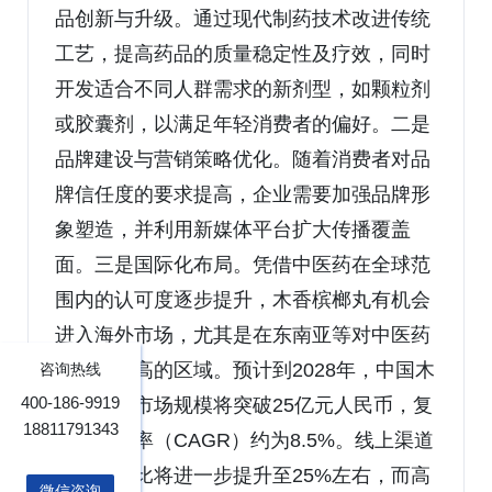
品创新与升级。通过现代制药技术改进传统
工艺，提高药品的质量稳定性及疗效，同时
开发适合不同人群需求的新剂型，如颗粒剂
或胶囊剂，以满足年轻消费者的偏好。二是
品牌建设与营销策略优化。随着消费者对品
牌信任度的要求提高，企业需要加强品牌形
象塑造，并利用新媒体平台扩大传播覆盖
面。三是国际化布局。凭借中医药在全球范
围内的认可度逐步提升，木香槟榔丸有机会
进入海外市场，尤其是在东南亚等对中医药
接受度较高的区域。预计到2028年，中国木
咨询热线
400-186-9919
香槟榔丸市场规模将突破25亿元人民币，复
18811791343
合年增长率（CAGR）约为8.5%。线上渠道
销售额占比将进一步提升至25%左右，而高
微信咨询