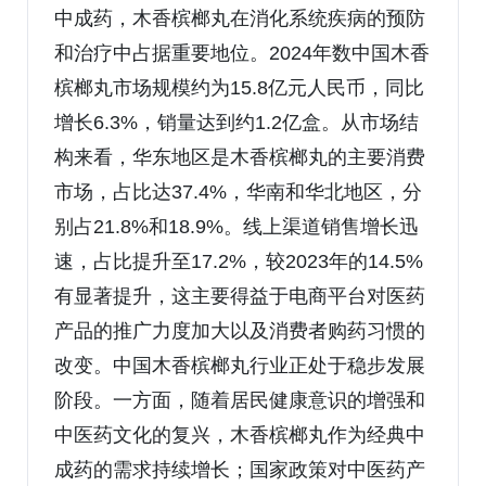
中成药，木香槟榔丸在消化系统疾病的预防
和治疗中占据重要地位。2024年数中国木香
槟榔丸市场规模约为15.8亿元人民币，同比
增长6.3%，销量达到约1.2亿盒。从市场结
构来看，华东地区是木香槟榔丸的主要消费
市场，占比达37.4%，华南和华北地区，分
别占21.8%和18.9%。线上渠道销售增长迅
速，占比提升至17.2%，较2023年的14.5%
有显著提升，这主要得益于电商平台对医药
产品的推广力度加大以及消费者购药习惯的
改变。中国木香槟榔丸行业正处于稳步发展
阶段。一方面，随着居民健康意识的增强和
中医药文化的复兴，木香槟榔丸作为经典中
成药的需求持续增长；国家政策对中医药产