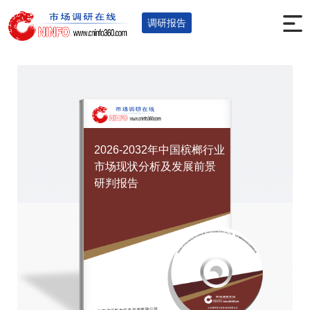
首页
调研报告
食品烟酒
食品
您的位置：
>
>
>
>
调研报告
2026-2032年中国槟榔行业
市场现状分析及发展前景
研判报告