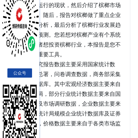
行业市场运行的现状，然后介绍了槟榔市场
竞争格局。随后，报告对槟榔做了重点企业
经营状况分析，最后分析了槟榔行业发展趋
势与投资预测。您若想对槟榔产业有个系统
的了解或者想投资槟榔行业，本报告是您不
可或缺的重要工具。
本研究报告数据主要采用国家统计数
公众号
据，海关总署，问卷调查数据，商务部采集
数据等数据库。其中宏观经济数据主要来自
国家统计局，部分行业统计数据主要来自国
家统计局及市场调研数据，企业数据主要来
自于国家统计局规模企业统计数据库及证券
交易所等，价格数据主要来自于各类市场监
测数据库。