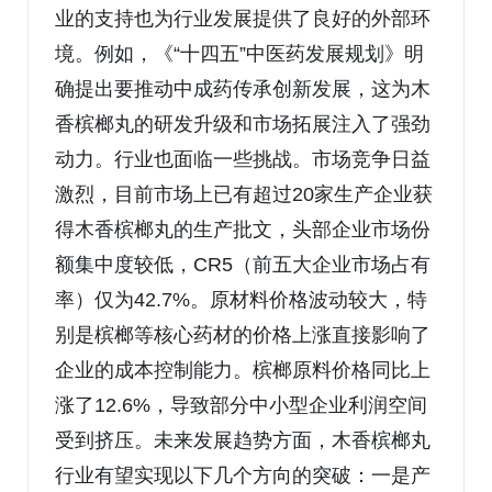
业的支持也为行业发展提供了良好的外部环
境。例如，《“十四五”中医药发展规划》明
确提出要推动中成药传承创新发展，这为木
香槟榔丸的研发升级和市场拓展注入了强劲
动力。行业也面临一些挑战。市场竞争日益
激烈，目前市场上已有超过20家生产企业获
得木香槟榔丸的生产批文，头部企业市场份
额集中度较低，CR5（前五大企业市场占有
率）仅为42.7%。原材料价格波动较大，特
别是槟榔等核心药材的价格上涨直接影响了
企业的成本控制能力。槟榔原料价格同比上
涨了12.6%，导致部分中小型企业利润空间
受到挤压。未来发展趋势方面，木香槟榔丸
行业有望实现以下几个方向的突破：一是产