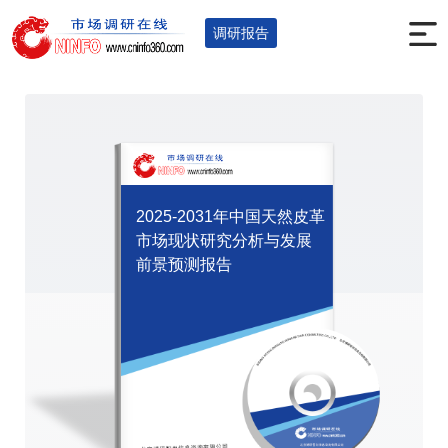
首页
调研报告
全球及中国报告
您的位置：
>
>
>
调研报告
2025-2031年中国天然皮革
市场现状研究分析与发展
前景预测报告