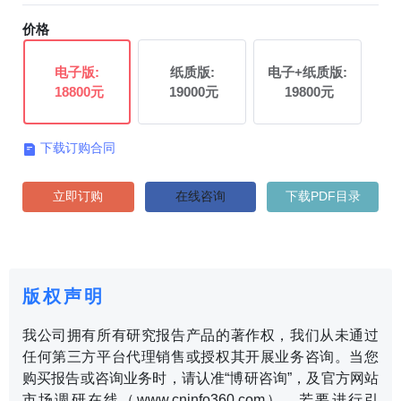
价格
电子版:
纸质版:
电子+纸质版:
18800元
19000元
19800元
下载订购合同

立即订购
在线咨询
下载PDF目录
版权声明
我公司拥有所有研究报告产品的著作权，我们从未通过
任何第三方平台代理销售或授权其开展业务咨询。当您
购买报告或咨询业务时，请认准“博研咨询”，及官方网站
市场调研在线（www.cninfo360.com）。若要进行引