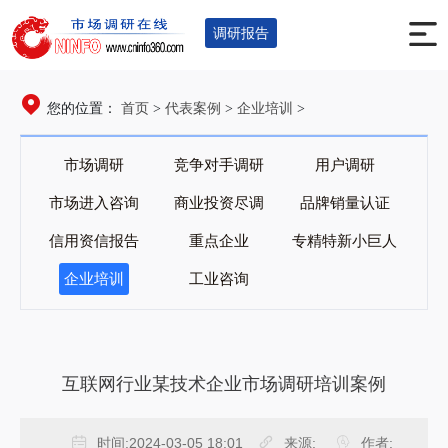
调研报告
首页
代表案例
企业培训
您的位置：
>
>
>
市场调研
竞争对手调研
用户调研
市场进入咨询
商业投资尽调
品牌销量认证
信用资信报告
重点企业
专精特新小巨人
企业培训
工业咨询
互联网行业某技术企业市场调研培训案例
时间:
2024-03-05 18:01
来源:
作者: