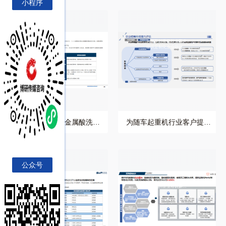
小程序
博研咨询公司为金属酸
为随车起重机行业客户
洗行业提供专业培训服
提供定制化企业培训服
务
务
博研咨询公司为金属酸洗行
为随车起重机行业客户提供
业提供专业培训服务
定制化企业培训服务
公众号
为制动器制造企业提供
为某工业气体公司提供
定制化培训方案
定制化的企业培训解决
方