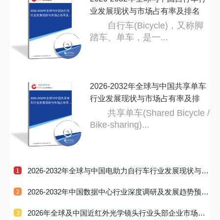
业发展现状与市场占有率及排名
2026-2032年全球与中国自行车
行业发展现状与市场占有率及排
名研
研
自行车(Bicycle)，又称脚
踏车、单车，是一...
2026-2032年全球与中国共享单车
行业发展现状与市场占有率及排
2026-2032年全球与中国共享单
车行业发展现状与市场占有率及
排名
名
共享单车(Shared Bicycle /
Bike-sharing)...
2026-2032年全球与中国电助力自行车行业发展现状与市
场占有率及
2026-2032年中国数据中心行业深度调研及发展趋势预测
研究报告
2026年全球及中国近红外光学镜头行业头部企业市场占