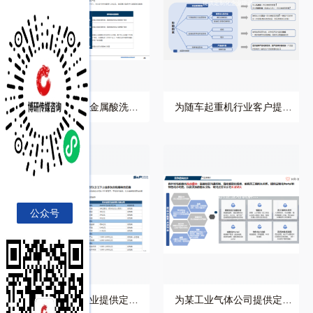
洗行业提供专业培训服
提供定制化企业培训服
务
务
博研咨询公司为金属酸洗行
为随车起重机行业客户提供
业提供专业培训服务
定制化企业培训服务
为制动器制造企业提供
为某工业气体公司提供
定制化培训方案
定制化的企业培训解决
方
公众号
为制动器制造企业提供定制
为某工业气体公司提供定制