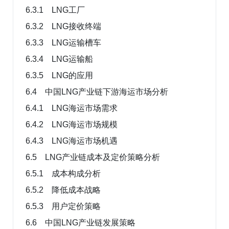
6.3.1 LNG工厂
6.3.2 LNG接收终端
6.3.3 LNG运输槽车
6.3.4 LNG运输船
6.3.5 LNG的应用
6.4 中国LNG产业链下游海运市场分析
6.4.1 LNG海运市场需求
6.4.2 LNG海运市场规模
6.4.3 LNG海运市场机遇
6.5 LNG产业链成本及定价策略分析
6.5.1 成本构成分析
6.5.2 降低成本战略
6.5.3 用户定价策略
6.6 中国LNG产业链发展策略