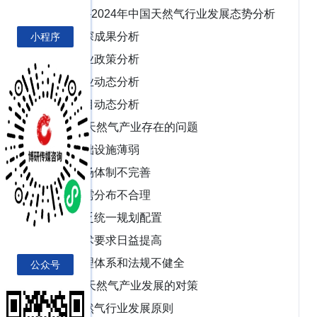
2.5 2018-2024年中国天然气行业发展态势分析
2.5.1 勘探成果分析
小程序
2.5.2 行业政策分析
2.5.3 行业动态分析
2.5.4 项目动态分析
2.6 中国天然气产业存在的问题
2.6.1 基础设施薄弱
2.6.2 市场体制不完善
2.6.3 供需分布不合理
2.6.4 缺乏统一规划配置
2.6.5 技术要求日益提高
2.6.6 管理体系和法规不健全
公众号
2.7 促进天然气产业发展的对策
2.7.1 天然气行业发展原则