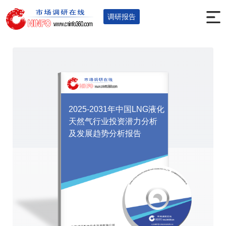
首页
调研报告
能源电力
燃气
您的位置：
>
>
>
>
调研报告
2025-2031年中国LNG液化
天然气行业投资潜力分析
及发展趋势分析报告