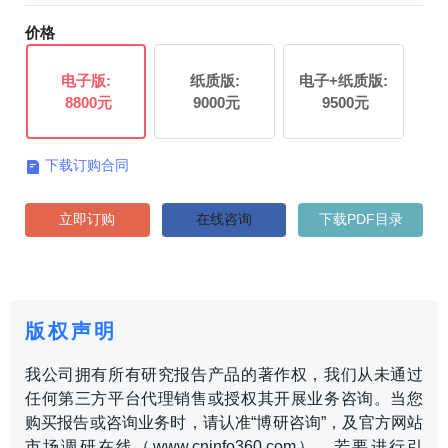
价格
电子版:
纸质版:
电子+纸质版:
8800元
9000元
9500元
下载订购合同

立即订购
在线咨询
下载PDF目录
版权声明
我公司拥有所有研究报告产品的著作权，我们从未通过
任何第三方平台代理销售或授权其开展业务咨询。当您
购买报告或咨询业务时，请认准“博研咨询”，及官方网站
市场调研在线（www.cninfo360.com）。若要进行引