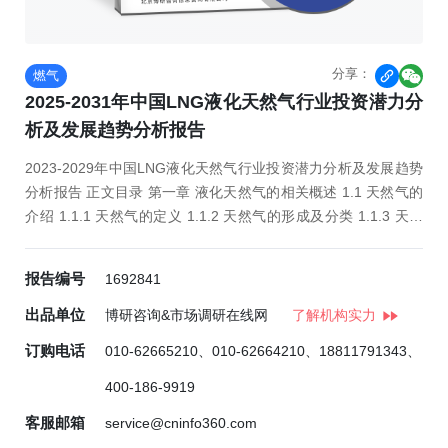
分享：
燃气


2025-2031年中国LNG液化天然气行业投资潜力分
析及发展趋势分析报告
2023-2029年中国LNG液化天然气行业投资潜力分析及发展趋势
分析报告 正文目录 第一章 液化天然气的相关概述 1.1 天然气的
介绍 1.1.1 天然气的定义 1.1.2 天然气的形成及分类 1.1.3 天然
气的性质和特点 1.1.4 天然气的运输与置换 1.1.5 人工煤气、液
化石油气、天然气的比...
报告编号
1692841
出品单位
博研咨询&市场调研在线网
了解机构实力
订购电话
010-62665210、010-62664210、18811791343、
400-186-9919
客服邮箱
service@cninfo360.com