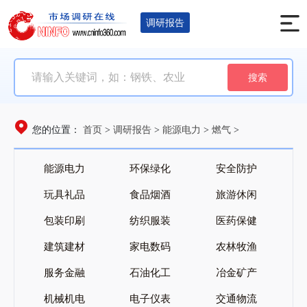
调研报告
搜索
首页
调研报告
能源电力
燃气
您的位置：
>
>
>
>
能源电力
环保绿化
安全防护
玩具礼品
食品烟酒
旅游休闲
包装印刷
纺织服装
医药保健
建筑建材
家电数码
农林牧渔
服务金融
石油化工
冶金矿产
机械机电
电子仪表
交通物流