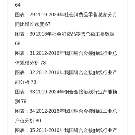
64
图表：
29 2019-2024
年社会消费品零售总额分月
同比增长速度
67
图表：
30 2016
年社会消费品零售总额主要数据
68
图表：
31 2012-2016
年我国铜合金接触线行业总
体规模分析
78
图表：
32 2012-2016
年我国铜合金接触线行业产
能分析
78
图表：
33 2019-2024
年铜合金接触线行业产能预
测
79
图表：
34 2012-2016
年我国铜合金接触线工业总
产值分析
80
图表：
35 2011-2016
年我国铜合金接触线行业产