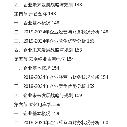
四、企业未来发展战略与规划
148
第四节
邢台金晖
148
一、企业基本概况
148
二、
2019-2024
年企业经营与财务状况分析
148
三、
2019-2024
年企业竞争优势分析
153
四、企业未来发展战略与规划
153
第五节
云南铜业古河电气
154
一、企业基本概况
154
二、
2019-2024
年企业经营与财务状况分析
154
三、
2019-2024
年企业竞争优势分析
159
四、企业未来发展战略与规划
159
第六节
泰州电车线
159
一、企业基本概况
159
二、
2019-2024
年企业经营与财务状况分析
160