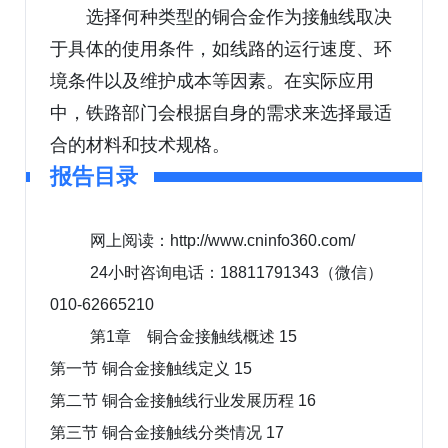
选择何种类型的铜合金作为接触线取决
于具体的使用条件，如线路的运行速度、环
境条件以及维护成本等因素。在实际应用
中，铁路部门会根据自身的需求来选择最适
合的材料和技术规格。
报告目录
网上阅读：
http://www.cninfo360.com/
24
小时咨询电话：
18811791343
（微信）
010-62665210
第
1
章
铜合金接触线概述
15
第一节
铜合金接触线定义
15
第二节
铜合金接触线行业发展历程
16
第三节
铜合金接触线分类情况
17