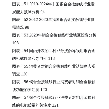
图表：
51 2019-2024
年中国铜合金接触线行业发
展能力预测分析
94
图表：
52 2012-2020
年我国铜合金接触线行业供
需情况
98
图表：
53 2020
年铜合金接触线行业地区投资分析
108
图表：
54
国内开发的几种成分接触导线用铜合金
的机械性能和导电性
113
图表：
55
消费者对铜合金接触线行业认知度宏观
调查
120
图表：
56
铜合金接触线行业消费者对铜合金接触
线功能的关注度
120
图表：
57
铜合金接触线行业消费者对铜合金接触
线的电能质量的关注度
121