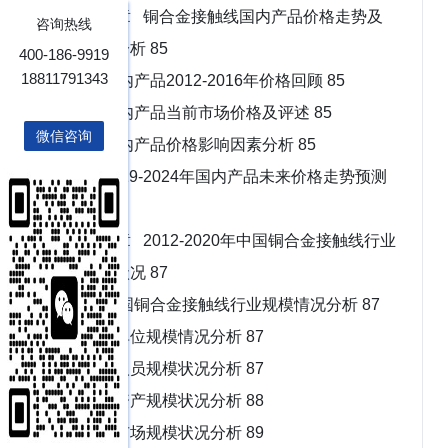
第
4
章
铜合金接触线国内产品价格走势及
咨询热线
影响因素分析
85
400-186-9919
18811791343
第一节
国内产品
2012-2016
年价格回顾
85
第二节
国内产品当前市场价格及评述
85
微信咨询
第三节
国内产品价格影响因素分析
85
第四节
2019-2024
年国内产品未来价格走势预测
86
第
5
章
2012-2020
年中国铜合金接触线行业
总体发展状况
87
第一节
中国铜合金接触线行业规模情况分析
87
一、行业单位规模情况分析
87
二、行业人员规模状况分析
87
三、行业资产规模状况分析
88
四、行业市场规模状况分析
89