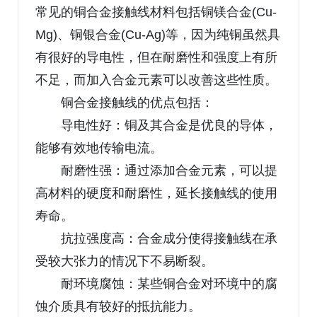
常见的铜合金接触线材料包括铜镁合金(Cu-
Mg)、铜银合金(Cu-Ag)等，因为纯铜虽然具
有很好的导电性，但在耐磨性和强度上有所
不足，而加入合金元素可以改善这些性质。
铜合金接触线的优点包括：
导电性好：铜及其合金是优良的导体，
能够有效地传输电流。
耐磨性强：通过添加合金元素，可以提
高材料的硬度和耐磨性，延长接触线的使用
寿命。
抗拉强度高：合金成分使得接触线在承
受较大张力的情况下不易断裂。
耐环境腐蚀：某些铜合金对环境中的腐
蚀介质具有较好的抵抗能力。