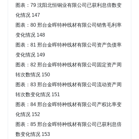
图表：
79
沈阳北恒铜业有限公司已获利息倍数变
化情况
147
图表：
80
邢台金晖特种线材有限公司销售毛利率
变化情况
148
图表：
81
邢台金晖特种线材有限公司资产负债率
变化情况
149
图表：
82
邢台金晖特种线材有限公司固定资产周
转次数情况
150
图表：
83
邢台金晖特种线材有限公司流动资产周
转次数变化情况
151
图表：
84
邢台金晖特种线材有限公司产权比率变
化情况
152
图表：
85
邢台金晖特种线材有限公司已获利息倍
数变化情况
153