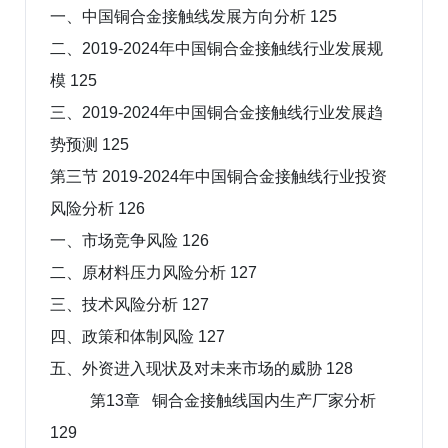
一、中国铜合金接触线发展方向分析
125
二、
2019-2024
年中国铜合金接触线行业发展规
模
125
三、
2019-2024
年中国铜合金接触线行业发展趋
势预测
125
第三节
2019-2024
年中国铜合金接触线行业投资
风险分析
126
一、市场竞争风险
126
二、原材料压力风险分析
127
三、技术风险分析
127
四、政策和体制风险
127
五、外资进入现状及对未来市场的威胁
128
第
13
章
铜合金接触线国内生产厂家分析
129