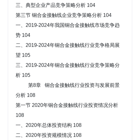
三、典型企业产品竞争策略分析
104
第三节
铜合金接触线企业竞争策略分析
104
一、
2019-2024
年我国铜合金接触线市场竞争趋
势
104
二、
2019-2024
年铜合金接触线行业竞争格局展
望
105
三、
2019-2024
年铜合金接触线行业竞争策略分
析
105
第
8
章
铜合金接触线行业投资与发展前景
分析
108
第一节
2020
年铜合金接触线行业投资情况分析
108
一、
2020
年总体投资结构
108
二、
2020
年投资规模情况
108