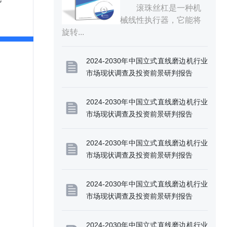
未来发展趋势分析报告
滚珠丝杠是一种机
械线性执行器，它能将
旋转...
2024-2030年中国立式直线磨边机行业
市场现状调查及投资前景研判报告
2024-2030年中国立式直线磨边机行业
市场现状调查及投资前景研判报告
2024-2030年中国立式直线磨边机行业
市场现状调查及投资前景研判报告
2024-2030年中国立式直线磨边机行业
市场现状调查及投资前景研判报告
2024-2030年中国立式直线磨边机行业