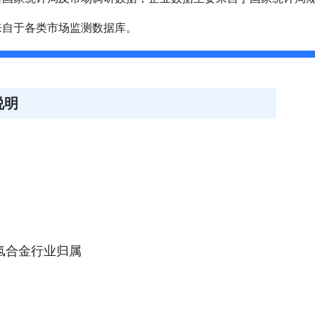
来自于各类市场监测数据库。
说明
储氢合金行业归属