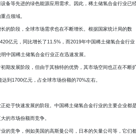
源设备等先进的绿色能源应用需求。因此，稀土储氢合金行业已
的重点领域。
长的阶段，全球市场需求也在不断增长。根据国家统计局的数
20亿元，同比增长了11.5%，而2019年中国稀土储氢合金行业
这说明中国稀土储氢合金行业正在迅速发展。
初期发展阶段，但由于其独特的优势，其市场空间也正在不断
达到1700亿元，占全球市场份额的70%左右。
正处于快速发展的阶段。中国稀土储氢合金行业的主要企业都
更大的市场份额而竞争。
业的竞争，例如美国的高斯曼公司，日本的矢量公司等，它们