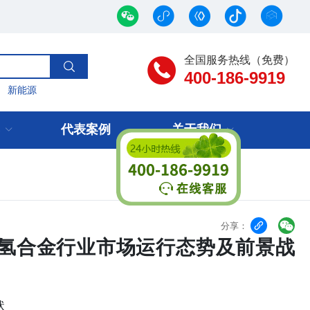
全国服务热线（免费）
400-186-9919
新能源
代表案例
关于我们


分享：
中国储氢合金行业市场运行态势及前景战
状