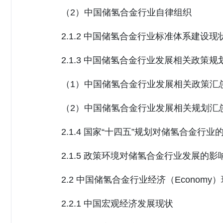
（2）中国储氢合金行业自律组织
2.1.2 中国储氢合金行业标准体系建设现
2.1.3 中国储氢合金行业发展相关政策
（1）中国储氢合金行业发展相关政策汇
（2）中国储氢合金行业发展相关规划汇
2.1.4 国家“十四五”规划对储氢合金行
2.1.5 政策环境对储氢合金行业发展的影
2.2 中国储氢合金行业经济（Economy
2.2.1 中国宏观经济发展现状